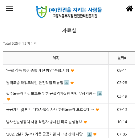
자료실
Total 525건
13 페이지
제목
날짜
“근로 감독 행정 종합 개선 방안”수립.시행
09-11
원격조종 타워크레인 안전작업 메뉴얼
02-28
필수노동자 건강보호를 위한 근골격계질환 예방 무상지원 …
03-19
공공기간 및 민간 대형사업장 사내 하청노동자 보호실태 …
07-13
방사선발생장치 사용 작업자 방사선 피폭 발생경보
10-14
'20년 2분기(누적) 기준 공공기관 사고성 산재 사망…
07-05