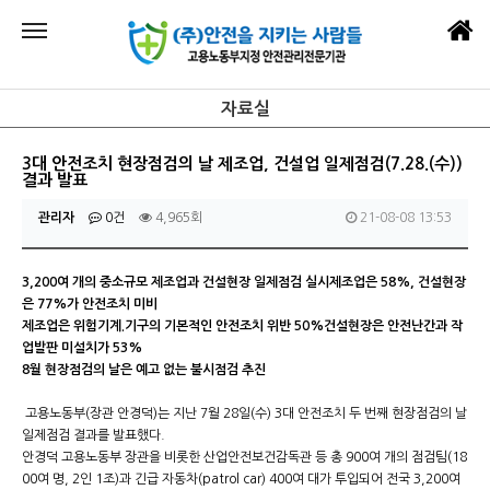
자료실
3대 안전조치 현장점검의 날 제조업, 건설업 일제점검(7.28.(수))
결과 발표
관리자
0건
4,965회
21-08-08 13:53
3,200여 개의 중소규모 제조업과 건설현장 일제점검 실시제조업은 58%, 건설현장
은 77%가 안전조치 미비
제조업은 위험기계.기구의 기본적인 안전조치 위반 50%건설현장은 안전난간과 작
업발판 미설치가 53%
8월 현장점검의 날은 예고 없는 불시점검 추진
고용노동부(장관 안경덕)는 지난 7월 28일(수) 3대 안전조치 두 번째 현장점검의 날
일제점검 결과를 발표했다.
안경덕 고용노동부 장관을 비롯한 산업안전보건감독관 등 총 900여 개의 점검팀(18
00여 명, 2인 1조)과 긴급 자동차(patrol car) 400여 대가 투입되어 전국 3,200여